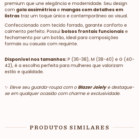
premium que une elegância e modernidade. Seu design
com
gola assimétrica
e
mangas com detalhes em
listras
traz um toque único e contemporâneo ao visual.
Confeccionado com tecido forrado, garante conforto e
caimento perfeito. Possui
bolsos frontais funcionais
e
fechamento por um botão, ideal para composições
formais ou casuais com requinte.
Disponível nos tamanhos:
P (36-38), M (38-40) e G (40-
42), é a escolha perfeita para mulheres que valorizam
estilo e qualidade.
✨
Eleve seu guarda-roupa com o
Blazer Joiely
e destaque-
se em qualquer ocasião com charme e exclusividade.
PRODUTOS SIMILARES