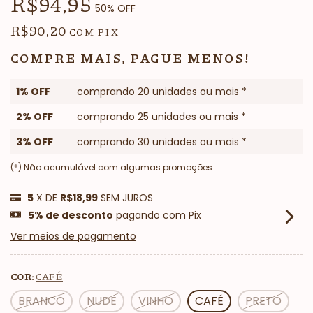
R$94,95
50
% OFF
R$90,20
COM
PIX
COMPRE MAIS, PAGUE MENOS!
1% OFF
comprando 20 unidades ou mais *
2% OFF
comprando 25 unidades ou mais *
3% OFF
comprando 30 unidades ou mais *
(*) Não acumulável com algumas promoções
5
X DE
R$18,99
SEM JUROS
5% de desconto
pagando com Pix
Ver meios de pagamento
COR:
CAFÉ
BRANCO
NUDE
VINHO
CAFÉ
PRETO