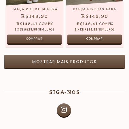
CALÇA PREMIUM LENA
CALÇA LISTRAS LARA
R$149,90
R$149,90
R$142,41
R$142,41
COM
PIX
COM
PIX
5
X DE
R$29,98
SEM JUROS
5
X DE
R$29,98
SEM JUROS
COMPRAR
COMPRAR
MOSTRAR MAIS PRODUTOS
SIGA-NOS