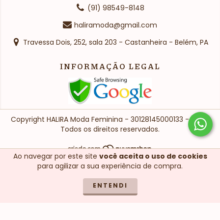
(91) 98549-8148
haliramoda@gmail.com
Travessa Dois, 252, sala 203 - Castanheira - Belém, PA
INFORMAÇÃO LEGAL
Copyright HALIRA Moda Feminina - 30128145000133 - 2026.
Todos os direitos reservados.
Ao navegar por este site
você aceita o uso de cookies
para agilizar a sua experiência de compra.
ENTENDI