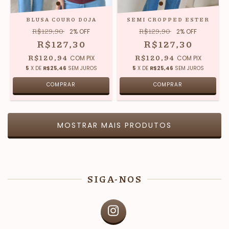
BLUSA COURO DOJA
SEMI CROPPED ESTER
R$129,90
R$129,90
2
% OFF
2
% OFF
R$127,30
R$127,30
R$120,94
R$120,94
COM
PIX
COM
PIX
5
X DE
R$25,46
SEM JUROS
5
X DE
R$25,46
SEM JUROS
COMPRAR
COMPRAR
MOSTRAR MAIS PRODUTOS
SIGA-NOS