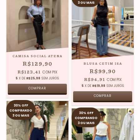
3 OU MAIS
CAMISA SOCIAL ATENA
R$129,90
BLUSA CETIM ISA
R$99,90
R$123,41
COM
PIX
5
X DE
R$25,98
SEM JUROS
R$94,91
COM
PIX
5
X DE
R$19,98
SEM JUROS
COMPRAR
COMPRAR
30% OFF
COMPRANDO
30% OFF
3 OU MAIS
COMPRANDO
3 OU MAIS