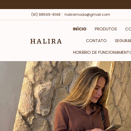
(91) 98549-8148
haliramoda@gmail.com
INÍCIO
PRODUTOS
CO
HALIRA
CONTATO
SEGURA
HORÁRIO DE FUNCIONAMENT