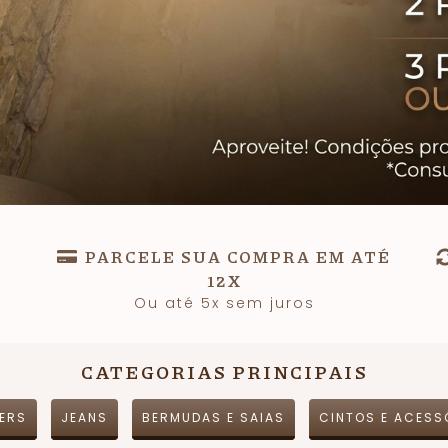
PARCELE SUA COMPRA EM ATÉ
12X
Ou até 5x sem juros
CATEGORIAS PRINCIPAIS
ERS
JEANS
BERMUDAS E SAIAS
CINTOS E ACESS