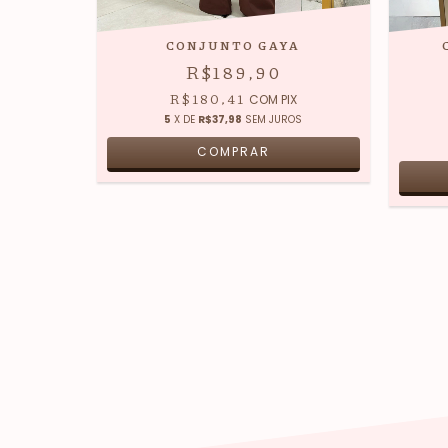
CONJUNTO GAYA
R$189,90
R$180,41
COM
PIX
5
X DE
R$37,98
SEM JUROS
COMPRAR