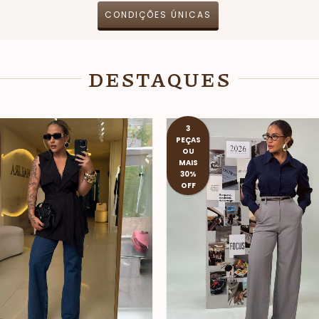
CONDIÇÕES ÚNICAS
DESTAQUES
3
PEÇAS
OU
MAIS
30%
OFF