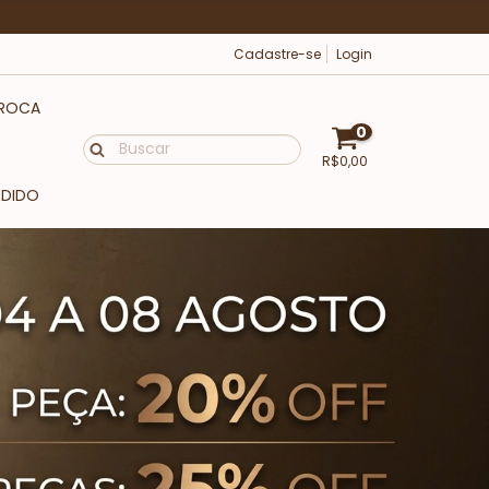
Cadastre-se
Login
TROCA
0
R$0,00
EDIDO