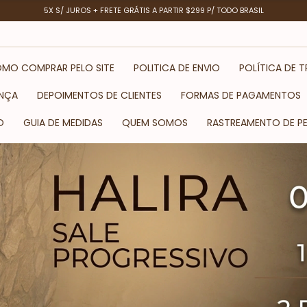
5X S/ JUROS + FRETE GRÁTIS A PARTIR $299 P/ TODO BRASIL
HALIRA
MO COMPRAR PELO SITE
Inscreva-se para receber novidades!
POLITICA DE ENVIO
POLÍTICA DE 
NÇA
DEPOIMENTOS DE CLIENTES
FORMAS DE PAGAMENTOS
O
GUIA DE MEDIDAS
QUEM SOMOS
RASTREAMENTO DE P