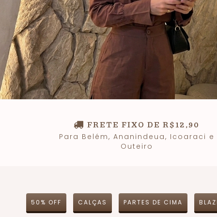
FRETE FIXO DE R$12,90
Para Belém, Ananindeua, Icoaraci e
Outeiro
50% OFF
CALÇAS
PARTES DE CIMA
BLAZ