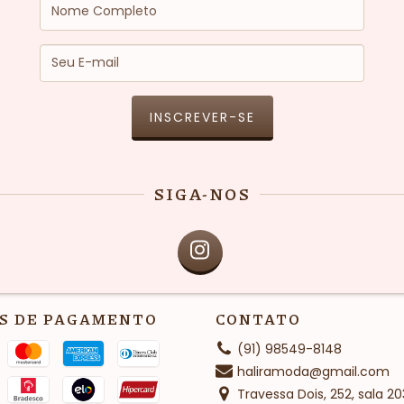
SIGA-NOS
S DE PAGAMENTO
CONTATO
(91) 98549-8148
haliramoda@gmail.com
Travessa Dois, 252, sala 20