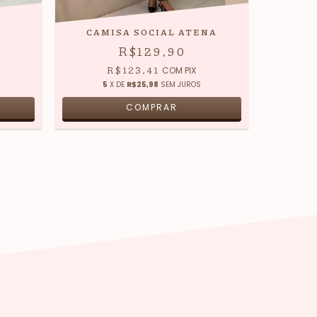
CAMISA SOCIAL ATENA
R$129,90
R$123,41
COM
PIX
5
X DE
R$25,98
SEM JUROS
COMPRAR